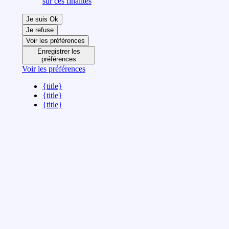
sur ces finalités
Je suis Ok
Je refuse
Voir les préférences
Enregistrer les
préférences
Voir les préférences
{title}
{title}
{title}