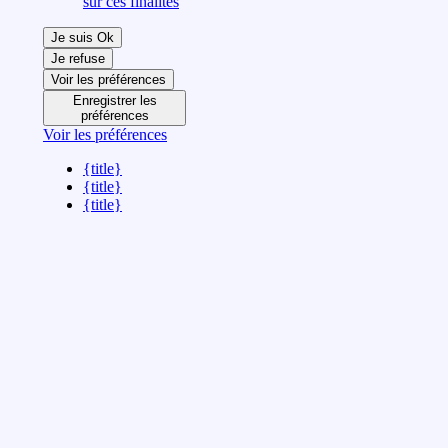
sur ces finalités
Je suis Ok
Je refuse
Voir les préférences
Enregistrer les
préférences
Voir les préférences
{title}
{title}
{title}