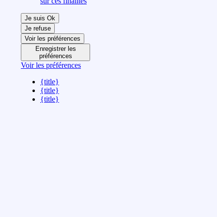
sur ces finalités
Je suis Ok
Je refuse
Voir les préférences
Enregistrer les
préférences
Voir les préférences
{title}
{title}
{title}