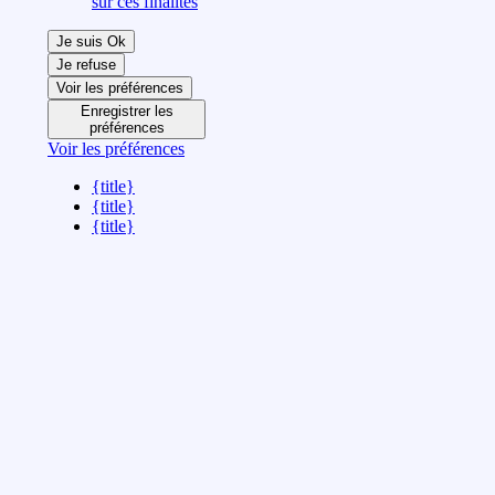
sur ces finalités
Je suis Ok
Je refuse
Voir les préférences
Enregistrer les
préférences
Voir les préférences
{title}
{title}
{title}