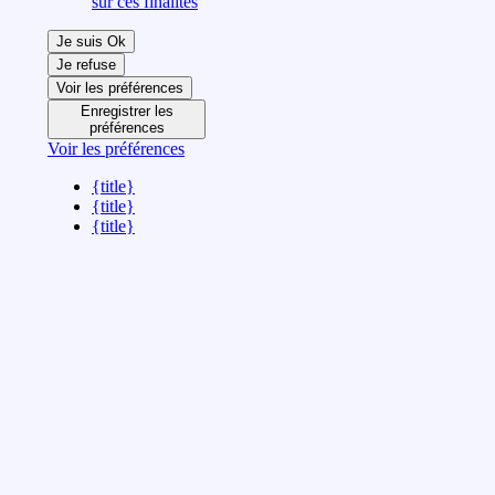
sur ces finalités
Je suis Ok
Je refuse
Voir les préférences
Enregistrer les
préférences
Voir les préférences
{title}
{title}
{title}