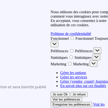
Nous utilisons des cookies pour com
comment vous interagissez avec notre 
En acceptant, vous consentez à notre
utilisation de ces cookies.
Politique de confidentialité
Fonctionnel
Fonctionnel
Toujours
Préférences
Préférences
Statistiques
Statistiques
Marketing
Marketing
Gérer les options
Gérer les services
Gérer {vendor_count} fourniss
En savoir plus sur ces finalités
ion et sera bientôt publié
Je suis Ok
Je refuse
Voir les préférences
Voir les
Enregistrer les préférences