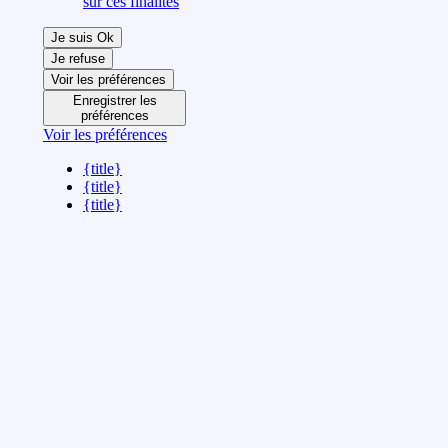
sur ces finalités
Je suis Ok
Je refuse
Voir les préférences
Enregistrer les
préférences
Voir les préférences
{title}
{title}
{title}