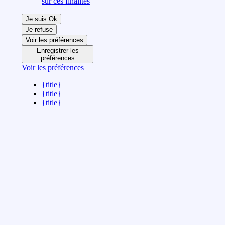
sur ces finalités
Je suis Ok
Je refuse
Voir les préférences
Enregistrer les
préférences
Voir les préférences
{title}
{title}
{title}