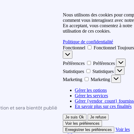
Nous utilisons des cookies pour com
comment vous interagissez avec notre 
En acceptant, vous consentez à notre
utilisation de ces cookies.
Politique de confidentialité
Fonctionnel
Fonctionnel
Toujours
Préférences
Préférences
Statistiques
Statistiques
Marketing
Marketing
Gérer les options
Gérer les services
Gérer {vendor_count} fourniss
En savoir plus sur ces finalités
ion et sera bientôt publié
Je suis Ok
Je refuse
Voir les préférences
Voir les
Enregistrer les préférences