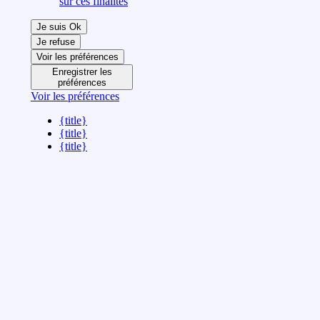
sur ces finalités
Je suis Ok
Je refuse
Voir les préférences
Enregistrer les
préférences
Voir les préférences
{title}
{title}
{title}