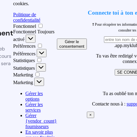
cookies.
Connecte toi à ton 
Politique de
confidentialité
❗ Pour récupérer tes informati
Fonctionnel
ment
consulter t
Fonctionnel
Toujours
activé
Gérer le
.app.myklub
Préférences
consentement
eb
Préférences
cours
Tu vas être redirigé 
Statistiques
connex
 sera
Statistiques
SE CONN
Marketing
Marketing
Gérer les
Tu as oublié ton 
options
Contacte nous à :
supp
Gérer les
services
×
Gérer
{vendor_count}
fournisseurs
En savoir plus