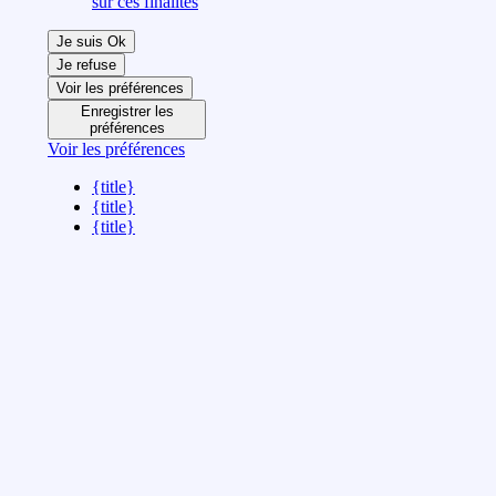
sur ces finalités
Je suis Ok
Je refuse
Voir les préférences
Enregistrer les
préférences
Voir les préférences
{title}
{title}
{title}