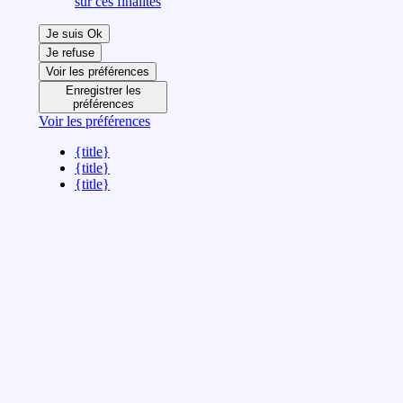
sur ces finalités
Je suis Ok
Je refuse
Voir les préférences
Enregistrer les
préférences
Voir les préférences
{title}
{title}
{title}