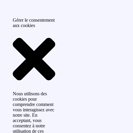
Gérer le consentement
aux cookies
Nous utilisons des
cookies pour
comprendre comment
vous interagissez avec
notre site. En
acceptant, vous
consentez à notre
utilisation de ces