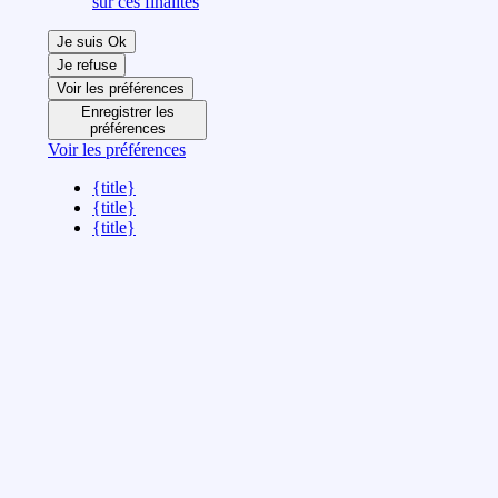
sur ces finalités
Je suis Ok
Je refuse
Voir les préférences
Enregistrer les
préférences
Voir les préférences
{title}
{title}
{title}