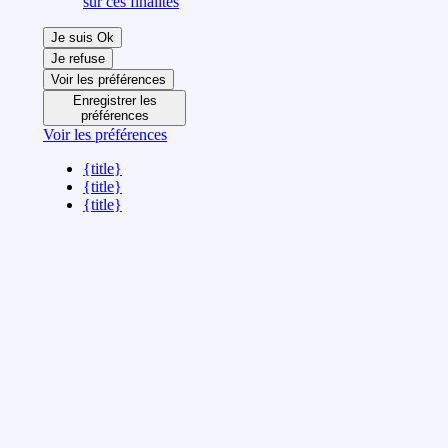
sur ces finalités
Je suis Ok
Je refuse
Voir les préférences
Enregistrer les
préférences
Voir les préférences
{title}
{title}
{title}