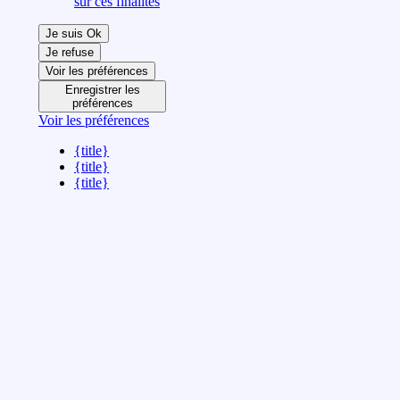
sur ces finalités
Je suis Ok
Je refuse
Voir les préférences
Enregistrer les
préférences
Voir les préférences
{title}
{title}
{title}