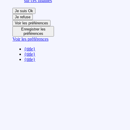
sur ces finalités
Je suis Ok
Je refuse
Voir les préférences
Enregistrer les
préférences
Voir les préférences
{title}
{title}
{title}