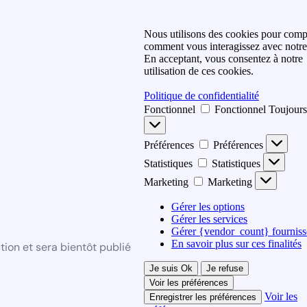
Nous utilisons des cookies pour com
comment vous interagissez avec notre 
En acceptant, vous consentez à notre
utilisation de ces cookies.
Politique de confidentialité
Fonctionnel
Fonctionnel
Toujours
Préférences
Préférences
Statistiques
Statistiques
Marketing
Marketing
Gérer les options
Gérer les services
Gérer {vendor_count} fourniss
En savoir plus sur ces finalités
ion et sera bientôt publié
Je suis Ok
Je refuse
Voir les préférences
Voir les
Enregistrer les préférences