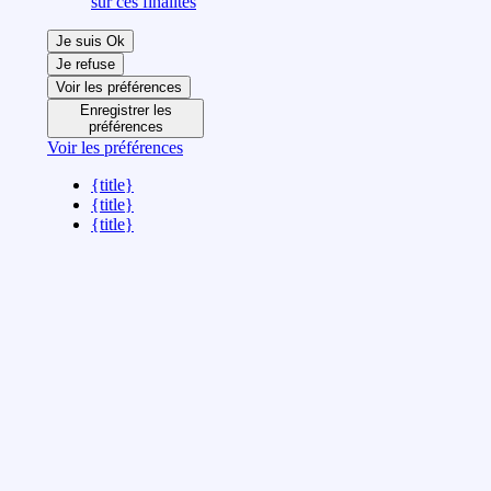
sur ces finalités
Je suis Ok
Je refuse
Voir les préférences
Enregistrer les
préférences
Voir les préférences
{title}
{title}
{title}