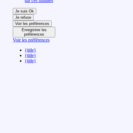
sur ces finalités
Je suis Ok
Je refuse
Voir les préférences
Enregistrer les
préférences
Voir les préférences
{title}
{title}
{title}