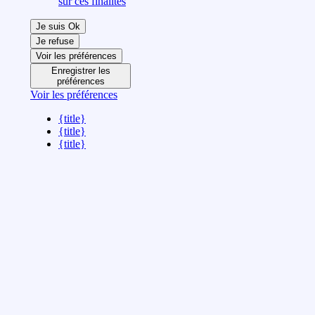
sur ces finalités
Je suis Ok
Je refuse
Voir les préférences
Enregistrer les
préférences
Voir les préférences
{title}
{title}
{title}